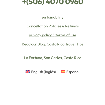
+(506) 4070 0960
sustainability
Cancellation Policies & Refunds
privacy policy & terms of use
Read our Blog: Costa Rica Travel Tips
La Fortuna, San Carlos, Costa Rica
English
(
Inglés
)
Español